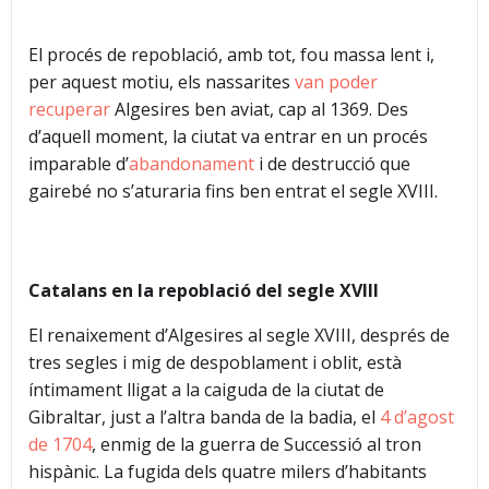
El procés de repoblació, amb tot, fou massa lent i,
per aquest motiu, els nassarites
van poder
recuperar
Algesires ben aviat, cap al 1369. Des
d’aquell moment, la ciutat va entrar en un procés
imparable d’
abandonament
i de destrucció que
gairebé no s’aturaria fins ben entrat el segle XVIII.
Catalans en la repoblació del segle XVIII
El renaixement d’Algesires al segle XVIII, després de
tres segles i mig de despoblament i oblit, està
íntimament lligat a la caiguda de la ciutat de
Gibraltar, just a l’altra banda de la badia, el
4 d’agost
de 1704
, enmig de la guerra de Successió al tron
hispànic. La fugida dels quatre milers d’habitants