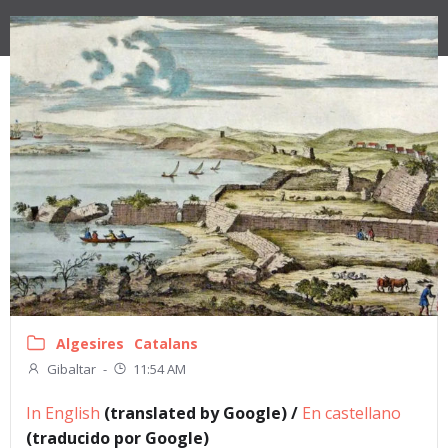
Algesires
Catalans
Gibaltar
-
11:54 AM
In English
(translated by Google) /
En castellano
(traducido por Google)