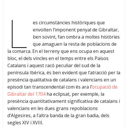
L
es circumstàncies històriques que
envolten l’imponent penyal de Gibraltar,
ben sovint, fan ombra a moltes històries
que amaguen la resta de poblacions de
la comarca. En el terreny que ens ocupa en aquest
bloc, el dels vincles en el temps entre els Països
Catalans i aquest racó peculiar del sud de la
península Ibèrica, és ben evident que l’atracció per la
presència qualitativa de catalans i valencians en un
episodi tan transcendental com és ara l’
ocupació de
Gibraltar del 1704
ha eclipsat, per exemple, la
presència quantitativament significativa de catalans i
valencians en les dues grans repoblacions
d’Algesires, a l’altra banda de la gran badia, dels
segles XIV i XVIII.