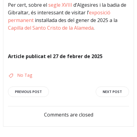
Per cert, sobre el
segle XVIII
d’Algesires i la badia de
Gibraltar, és interessant de visitar l’
exposició
permanent
instal·lada des del gener de 2025 a la
Capilla del Santo Cristo de la Alameda
.
Article publicat el 27 de febrer de 2025
No Tag
Navegació
Navegació
PREVIOUS POST
NEXT POST
d'entrades
d'entrades
Comments are closed