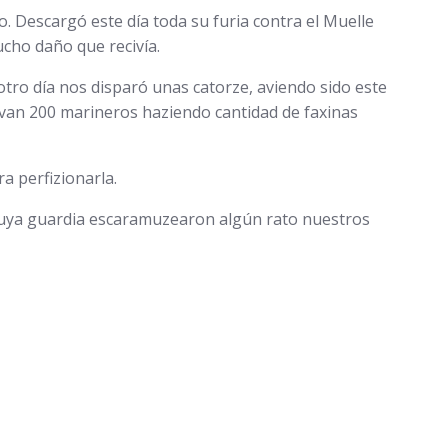
o. Descargó este día toda su furia contra el Muelle
cho daño que recivía.
tro día nos disparó unas catorze, aviendo sido este
avan 200 marineros haziendo cantidad de faxinas
a perfizionarla.
 cuya guardia escaramuzearon algún rato nuestros