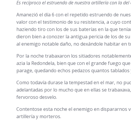
Es recíproco el estruendo de nuestra artillería con la de
Amanezió el día 6 con el repetido estruendo de nuest
valor con el testimonio de su resistencia, a cuyo co
haziendo tiro con los de sus baterías en la que tení
dieron bien a conozer la antigua pericia de los de s
al enemigo notable daño, no dexándole habitar en t
Por la noche trabaxaron los sitiadores notablemente
azia la Redondela, bien que con el grande fuego que se
parage, quedando echos pedazos quantos tablados y
Como todavía durase la tempestad en el mar, no pudi
adelantadas por lo mucho que en ellas se trabaxava, 
fervoroso desvelo.
Contentose esta noche el enemigo en dispararnos ve
artillería y morteros.