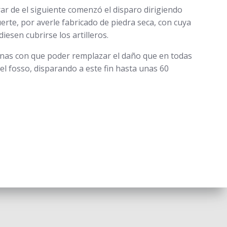
rar de el siguiente comenzó el disparo dirigiendo
erte, por averle fabricado de piedra seca, con cuya
esen cubrirse los artilleros.
inas con que poder remplazar el daño que en todas
el fosso, disparando a este fin hasta unas 60