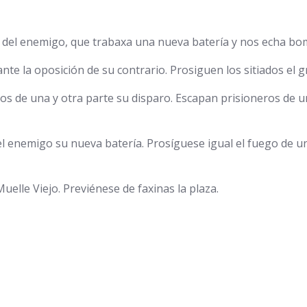
la del enemigo, que trabaxa una nueva batería y nos echa bo
nte la oposición de su contrario. Prosiguen los sitiados el 
s de una y otra parte su disparo. Escapan prisioneros de u
a el enemigo su nueva batería. Prosíguese igual el fuego de 
uelle Viejo. Previénese de faxinas la plaza.