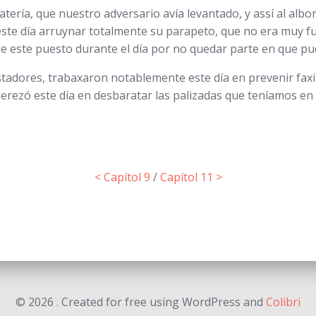
tería, que nuestro adversario avía levantado, y assí al albo
este día arruynar totalmente su parapeto, que no era muy fu
de este puesto durante el día por no quedar parte en que pudi
tadores, trabaxaron notablemente este día en prevenir fax
erezó este día en desbaratar las palizadas que teníamos en 
< Capítol 9
/
Capítol 11 >
© 2026 . Created for free using WordPress and
Colibri