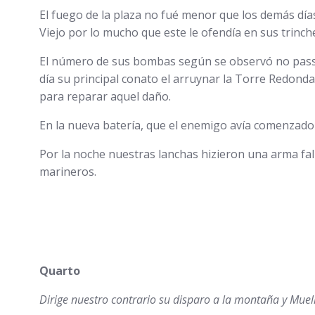
El fuego de la plaza no fué menor que los demás días
Viejo por lo mucho que este le ofendía en sus trinc
El número de sus bombas según se observó no passó 
día su principal conato el arruynar la Torre Redon
para reparar aquel daño.
En la nueva batería, que el enemigo avía comenzado 
Por la noche nuestras lanchas hizieron una arma f
marineros.
Quarto
Dirige nuestro contrario su disparo a la montaña y Muell