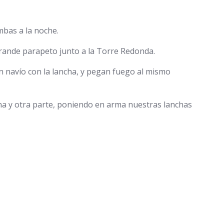
mbas a la noche.
grande parapeto junto a la Torre Redonda.
n navío con la lancha, y pegan fuego al mismo
una y otra parte, poniendo en arma nuestras lanchas