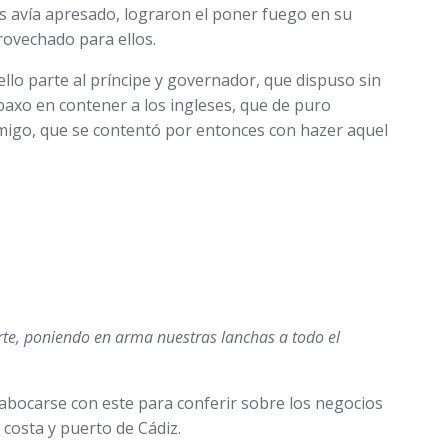
es avía apresado, lograron el poner fuego en su
rovechado para ellos.
llo parte al príncipe y governador, que dispuso sin
baxo en contener a los ingleses, que de puro
migo, que se contentó por entonces con hazer aquel
arte, poniendo en arma nuestras lanchas a todo el
e abocarse con este para conferir sobre los negocios
 costa y puerto de Cádiz.