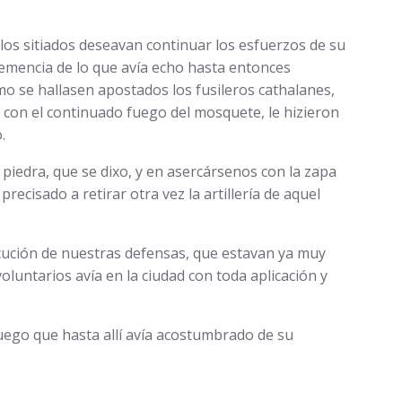
 los sitiados deseavan continuar los esfuerzos de su
ehemencia de lo que avía echo hasta entonces
mo se hallasen apostados los fusileros cathalanes,
y con el continuado fuego del mosquete, le hizieron
.
piedra, que se dixo, y en asercársenos con la zapa
recisado a retirar otra vez la artillería de aquel
ecución de nuestras defensas, que estavan ya muy
luntarios avía en la ciudad con toda aplicación y
uego que hasta allí avía acostumbrado de su