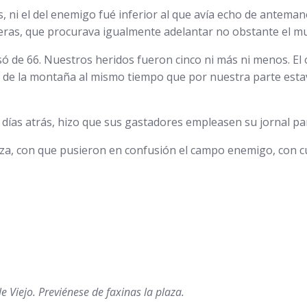
, ni el del enemigo fué inferior al que avía echo de anteman
heras, que procurava igualmente adelantar no obstante el mu
de 66. Nuestros heridos fueron cinco ni más ni menos. El o
da de la montaña al mismo tiempo que por nuestra parte est
días atrás, hizo que sus gastadores empleasen su jornal par
alza, con que pusieron en confusión el campo enemigo, con
e Viejo. Previénese de faxinas la plaza.