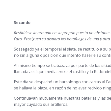
Secundo
Restitúiese la armada en su proprio puesto no obstante 
Faro. Prosiguen su disparo los botafuegos de una y otra
Sossegado ya el temporal el siete, se restituió a su
no sin alguna oposición que intentó hazerle su cont
Al mismo tiempo se trabaxava por parte de los sitia
llamada assí que medía entre el castillo y la Redond
Este día se despachó un barcolongo con cartas al Fa
se hallava la plaza, en razón de no aver recivido nin
Continuavan mutuamente nuestras baterías y las del 
mayor cuydado sus artilleros.