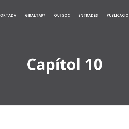
PORTADA
GIBALTAR?
QUI SOC
ENTRADES
PUBLICACI
Capítol 10