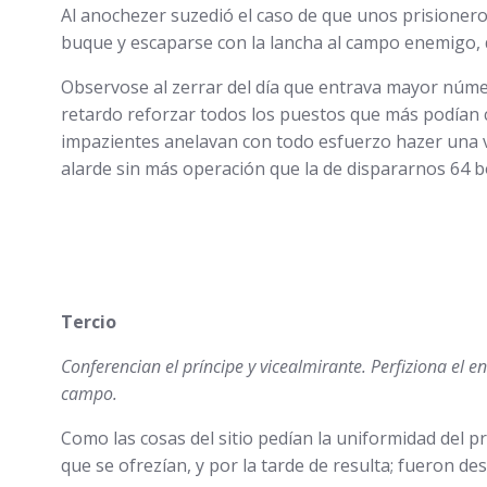
Al anochezer suzedió el caso de que unos prisionero
buque y escaparse con la lancha al campo enemigo, 
Observose al zerrar del día que entrava mayor númer
retardo reforzar todos los puestos que más podían c
impazientes anelavan con todo esfuerzo hazer una v
alarde sin más operación que la de dispararnos 64 
Tercio
Conferencian el príncipe y vicealmirante. Perfiziona el 
campo.
Como las cosas del sitio pedían la uniformidad del p
que se ofrezían, y por la tarde de resulta; fueron d