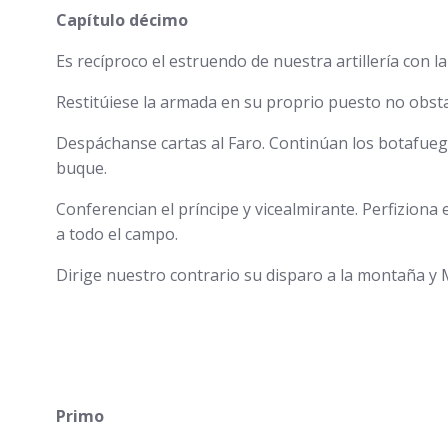
Capítulo décimo
Es recíproco el estruendo de nuestra artillería con 
Restitúiese la armada en su proprio puesto no obsta
Despáchanse cartas al Faro. Continúan los botafuego
buque.
Conferencian el príncipe y vicealmirante. Perfizion
a todo el campo.
Dirige nuestro contrario su disparo a la montaña y M
Primo